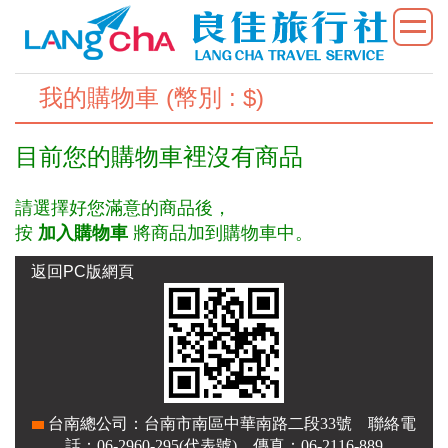
我的購物車 (幣別 : $)
目前您的購物車裡沒有商品
請選擇好您滿意的商品後，
按
加入購物車
將商品加到購物車中。
返回PC版網頁
台南總公司：台南市南區中華南路二段33號 聯絡電
話：06-2960-295(代表號) 傳真：06-2116-889