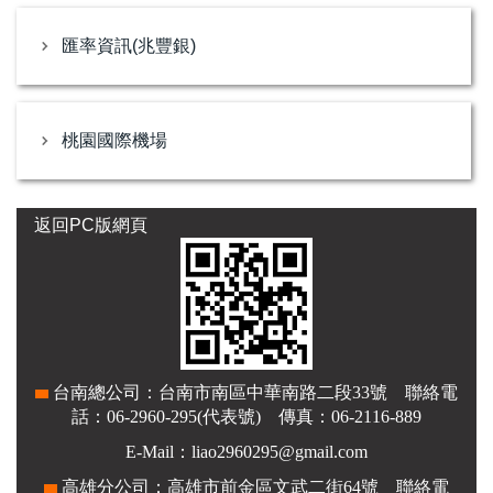
匯率資訊(兆豐銀)
桃園國際機場
返回PC版網頁
台南總公司：台南市南區中華南路二段33號 聯絡電
話：06-2960-295(代表號) 傳真：06-2116-889
E-Mail：liao2960295@gmail.com
高雄分公司：高雄市前金區文武二街64號 聯絡電