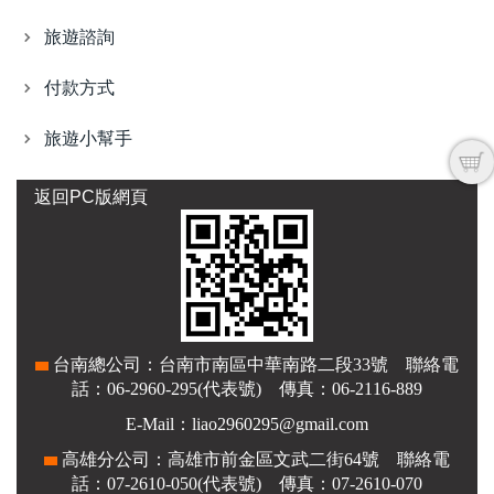
旅遊諮詢
付款方式
旅遊小幫手
返回PC版網頁
台南總公司：台南市南區中華南路二段33號 聯絡電
話：06-2960-295(代表號) 傳真：06-2116-889
E-Mail：liao2960295@gmail.com
高雄分公司：高雄市前金區文武二街64號 聯絡電
話：07-2610-050(代表號) 傳真：07-2610-070