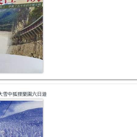
最大雪中狐狸樂園六日遊