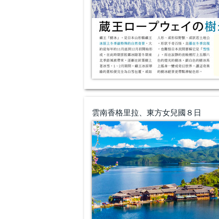
雲南香格里拉、東方女兒國８日