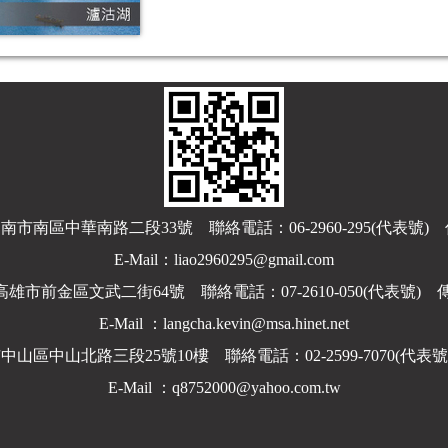
南區中華南路二段33號 聯絡電話：06-2960-295(代表號) 傳真：
E-Mail：liao2960295@gmail.com
市前金區文武二街64號 聯絡電話：07-2610-050(代表號) 傳真：0
E-Mail ：
langcha.kevin@msa.hinet.net
區中山北路三段25號10樓 聯絡電話：02-2599-7070(代表號) 傳
E-Mail ：q8752000@yahoo.com.tw