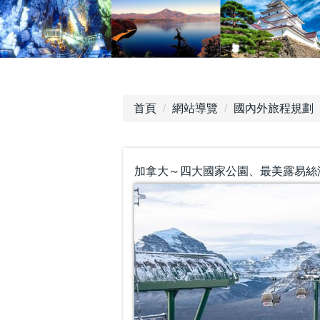
首頁
網站導覽
國內外旅程規劃
加拿大～四大國家公園、最美露易絲湖、